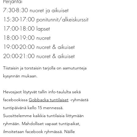
Perjantai
7:30-8:30 nuoret ja aikuiset
15:30-17:00 ponitunnit/alkeiskurssit
17:00-18:00 lapset
18:00-19:00 nuoret
19:00-20:00 nuoret & aikuiset
20:00-21:00 nuoret & aikuiset
Tiistaisin ja torstaisin tarjolla on aamutunteja
kysynnän mukaan.
Hevosjaot löytyvät tallin info-taululta sekä
facebookissa
Gobbacka tuntilaiset
-ryhmästä
tuntipäivänä kello 15 mennessä.
Suosittelemme kaikkia tuntilaisia liittymään
ryhmään. Mahdolliset vapaat tuntipaikat,
ilmoitetaan facebook ryhmässä. Näille