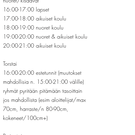
nuoret/kisaavat
16:00-17:00 lapset
17:00-18
:00 aikuiset koulu
18:00-19
:00 nuoret koulu
19
:00-20
:00 nuoret & aikuiset koulu
20:00-21
:00 aikuiset koulu
Torstai
16:00-20:00 estetunnit (muutokset
mahdollisia n. 15:00-21:00 välille)
ryhmät pyritään pitämään tasoittain
jos mahdollista (esim aloittelijat/max
70cm, harraste/n 80-90cm,
kokeneet/100cm+)